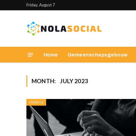
Friday, August 7
Home
Gemeenschapsgebouw
MONTH:
JULY 2023
OVERIGE