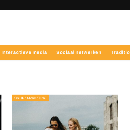
Interactieve media
Sociaal netwerken
Traditi
ONLINE MARKETING