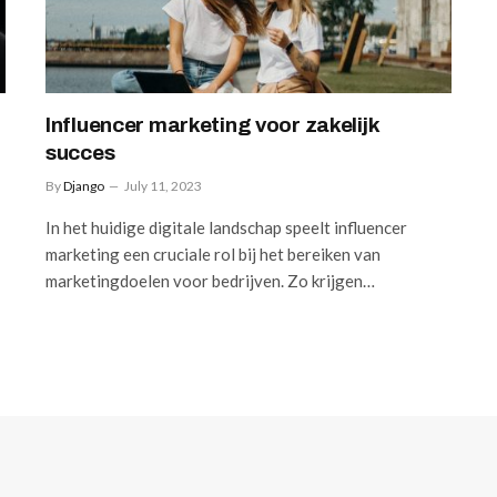
Influencer marketing voor zakelijk
succes
By
Django
July 11, 2023
In het huidige digitale landschap speelt influencer
marketing een cruciale rol bij het bereiken van
marketingdoelen voor bedrijven. Zo krijgen…