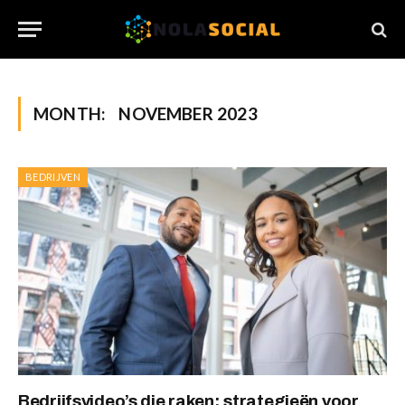
MONTH:
NOVEMBER 2023
BEDRIJVEN
Bedrijfsvideo’s die raken: strategieën voor