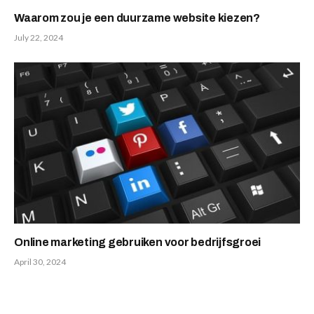
Waarom zou je een duurzame website kiezen?
July 22, 2024
Online marketing gebruiken voor bedrijfsgroei
April 30, 2024