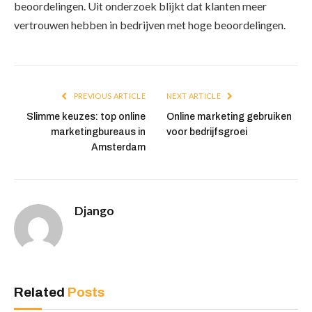
beoordelingen. Uit onderzoek blijkt dat klanten meer
vertrouwen hebben in bedrijven met hoge beoordelingen.
PREVIOUS ARTICLE
NEXT ARTICLE
Slimme keuzes: top online
Online marketing gebruiken
marketingbureaus in
voor bedrijfsgroei
Amsterdam
Django
Related
Posts