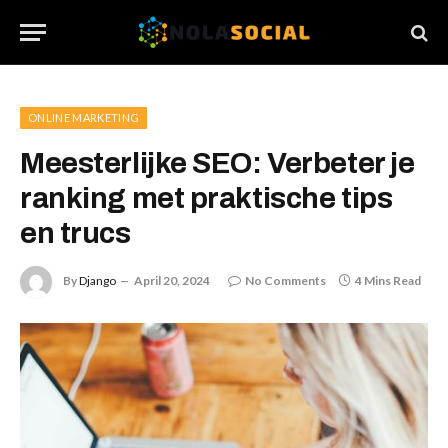
ONLINE MARKETING
Meesterlijke SEO: Verbeter je
ranking met praktische tips
en trucs
By
Django
April 20, 2024
No Comments
4 Mins Read