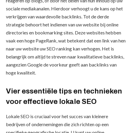
reageren op blogs, of door het delen van hun inhoud op uw
sociale mediakanalen. Hierdoor verhoogt u de kans op het
verkrijgen van waardevolle backlinks. Tot de derde
strategie behoort het indienen van uw website bij online
directories en bookmarking sites. Deze websites hebben
vaak een hoge PageRank, wat betekent dat een link van hen
naar uw website uw SEO ranking kan verhogen. Het is
belangrijk om altijd te streven naar kwalitatieve backlinks,
aangezien Google de voorkeur geeft aan backlinks van
hoge kwaliteit.
Vier essentiële tips en technieken
voor effectieve lokale SEO
Lokale SEO is cruciaal voor het succes van kleinere
bedrijven of ondernemingen die zich richten op een
specifieke geografische locatie. U kunt uw online