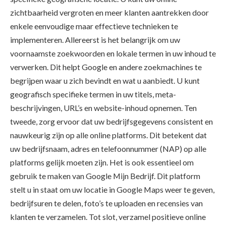
zichtbaarheid vergroten en meer klanten aantrekken door
enkele eenvoudige maar effectieve technieken te
implementeren. Allereerst is het belangrijk om uw
voornaamste zoekwoorden en lokale termen in uw inhoud te
verwerken. Dit helpt Google en andere zoekmachines te
begrijpen waar u zich bevindt en wat u aanbiedt. U kunt
geografisch specifieke termen in uw titels, meta-
beschrijvingen, URL’s en website-inhoud opnemen. Ten
tweede, zorg ervoor dat uw bedrijfsgegevens consistent en
nauwkeurig zijn op alle online platforms. Dit betekent dat
uw bedrijfsnaam, adres en telefoonnummer (NAP) op alle
platforms gelijk moeten zijn. Het is ook essentieel om
gebruik te maken van Google Mijn Bedrijf. Dit platform
stelt u in staat om uw locatie in Google Maps weer te geven,
bedrijfsuren te delen, foto’s te uploaden en recensies van
klanten te verzamelen. Tot slot, verzamel positieve online